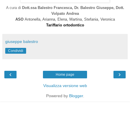
A cura di
Dott.ssa Balestro Francesca, Dr. Balestro Giuseppe, Dott.
Volpato Andrea
ASO
Antonella, Arianna, Elena, Martina, Stefania, Veronica
Tariffario ortodontico
giuseppe balestro
Condividi
‹
›
Home page
Visualizza versione web
Powered by
Blogger
.