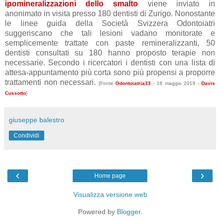
ipomineralizzazioni dello smalto
viene inviato in
anonimato in visita presso 180 dentisti di Zurigo.
Nonostante
le linee guida della Società Svizzera Odontoiatri
suggeriscano che tali lesioni vadano monitorate e
semplicemente trattate con paste remineralizzanti, 50
dentisti consultati su 180 hanno proposto terapie non
necessarie.
Secondo i ricercatori i dentisti con una lista di
attesa-appuntamento più corta sono più propensi a proporre
trattamenti non necessari.
[Fonte
Odontoiatria33
- 18 maggio 2019 -
Davis
Cussotto
]
giuseppe balestro
Condividi
‹
›
Home page
Visualizza versione web
Powered by
Blogger
.