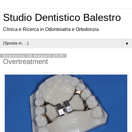
Studio Dentistico Balestro
Clinica e Ricerca in Odontoiatria e Ortodonzia
▼
domenica 19 maggio 2019
Overtreatment