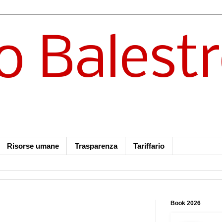
o Balest
Risorse umane
Trasparenza
Tariffario
Book 2026