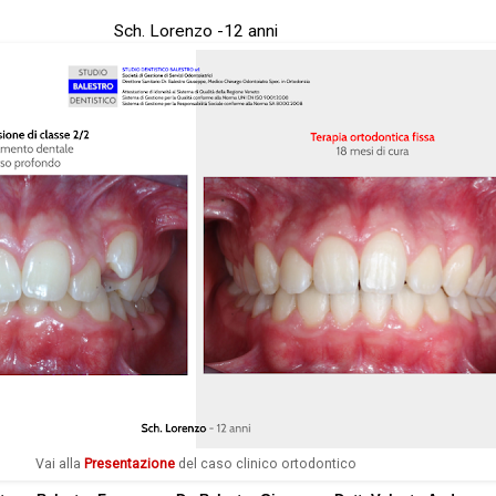
Sch. Lorenzo -12 anni
Vai alla
Presentazione
del caso clinico ortodontico