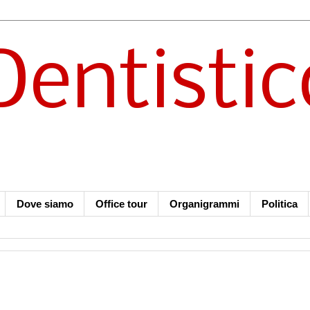
Dentistic
Dove siamo
Office tour
Organigrammi
Politica