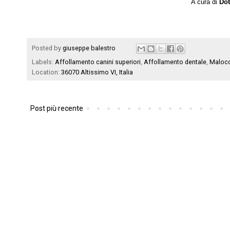
A cura di
Dot
Posted by
giuseppe balestro
Labels:
Affollamento canini superiori
,
Affollamento dentale
,
Malocc
Location:
36070 Altissimo VI, Italia
Post più recente