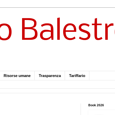
o Balest
Risorse umane
Trasparenza
Tariffario
Book 2026