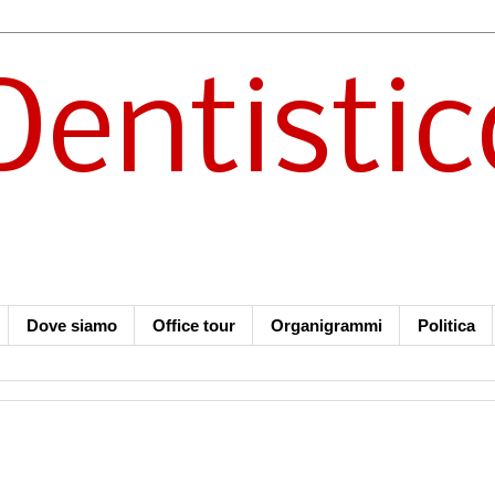
Dentistic
Dove siamo
Office tour
Organigrammi
Politica