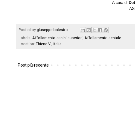
A cura di
Dot
ASO
Posted by
giuseppe balestro
Labels:
Affollamento canini superiori
,
Affollamento dentale
Location:
Thiene VI, Italia
Post più recente