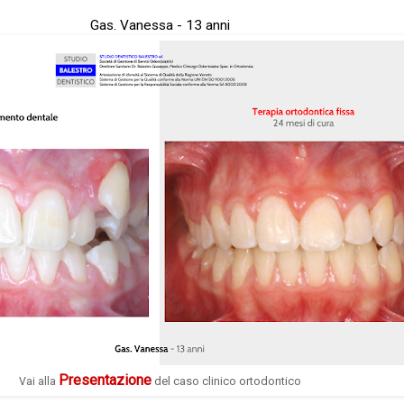
Gas. Vanessa - 13 anni
Presentazione
del caso clinico ortodontico
Vai alla