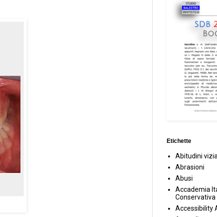
Etichette
Abitudini vizi
Abrasioni
Abusi
Accademia Ita
Conservativa
Accessibility