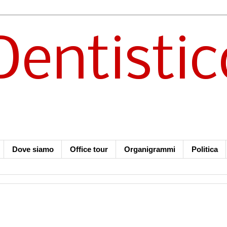
Dentistic
Dove siamo
Office tour
Organigrammi
Politica