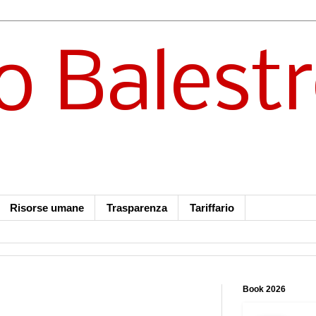
o Balest
Risorse umane
Trasparenza
Tariffario
Book 2026