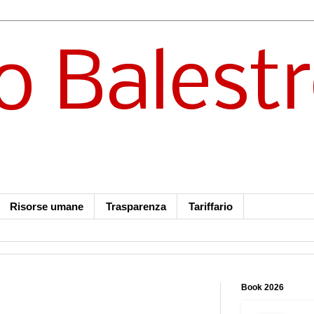
o Balest
Risorse umane
Trasparenza
Tariffario
Book 2026