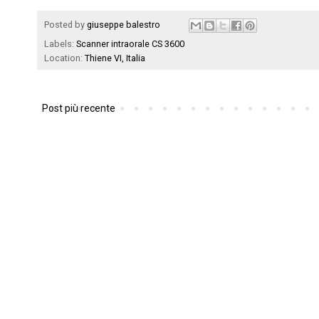
Posted by
giuseppe balestro
Labels:
Scanner intraorale CS 3600
Location:
Thiene VI, Italia
Post più recente