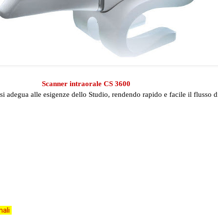
Scanner intraorale CS 3600
si adegua alle esigenze dello Studio, rendendo rapido e facile il flusso di
mali