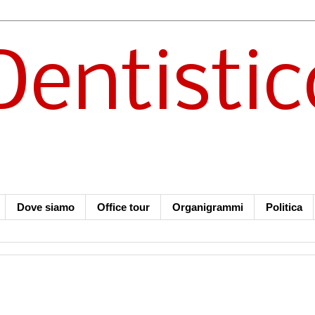
Dentistic
Dove siamo
Office tour
Organigrammi
Politica