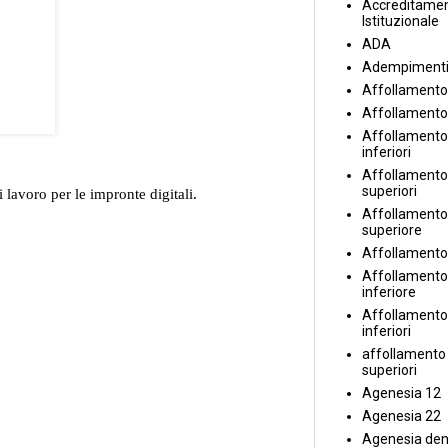
Accreditame
Istituzionale
ADA
Adempiment
Affollamento
Affollamento
Affollamento 
inferiori
Affollamento 
superiori
 lavoro per le impronte digitali.
Affollamento
superiore
Affollamento
Affollamento
inferiore
Affollamento 
inferiori
affollamento i
superiori
Agenesia 12
Agenesia 22
Agenesia den