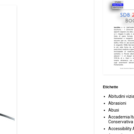
Etichette
Abitudini vizi
Abrasioni
Abusi
Accademia Ita
Conservativa
Accessibility