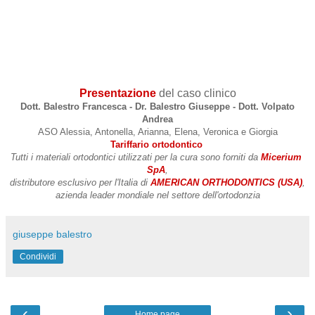
Presentazione
del caso clinico
Dott. Balestro Francesca - Dr. Balestro Giuseppe - Dott. Volpato
Andrea
ASO Alessia, Antonella, Arianna, Elena, Veronica e Giorgia
Tariffario ortodontico
Tutti i materiali ortodontici utilizzati per la cura sono forniti da 
Micerium 
SpA
,
distributore esclusivo per 
l'Italia di 
AMERICAN ORTHODONTI
CS
(USA)
,
azienda leader mondiale nel settore dell'ortodonzia
giuseppe balestro
Condividi
‹
›
Home page