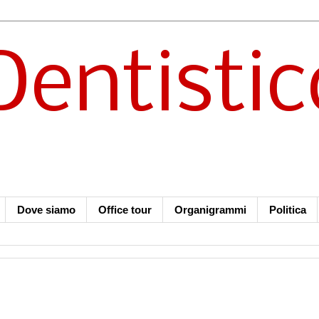
Dentistic
Dove siamo
Office tour
Organigrammi
Politica