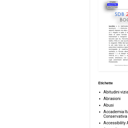
Etichette
Abitudini vizi
Abrasioni
Abusi
Accademia Ita
Conservativa
Accessibility