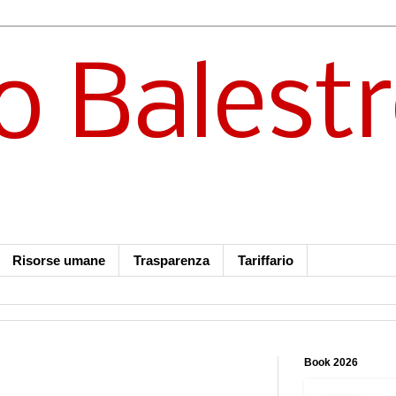
o Balest
Risorse umane
Trasparenza
Tariffario
Book 2026