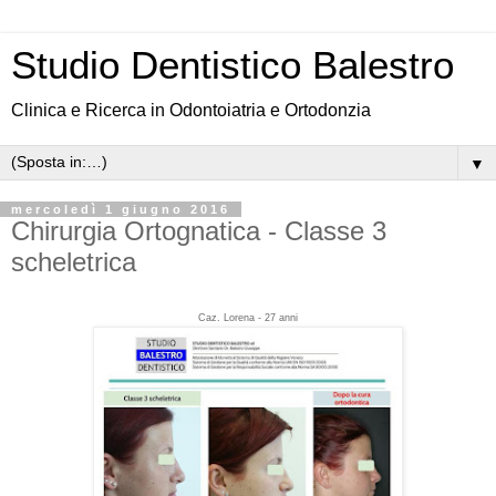
Studio Dentistico Balestro
Clinica e Ricerca in Odontoiatria e Ortodonzia
▼
mercoledì 1 giugno 2016
Chirurgia Ortognatica - Classe 3
scheletrica
Caz. Lorena - 27 anni