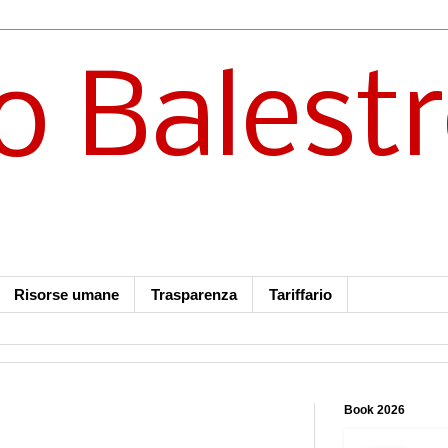
o Balest
Risorse umane
Trasparenza
Tariffario
Book 2026