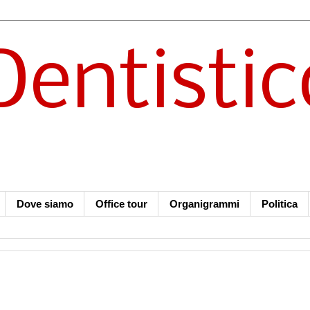
Dentistic
Dove siamo
Office tour
Organigrammi
Politica