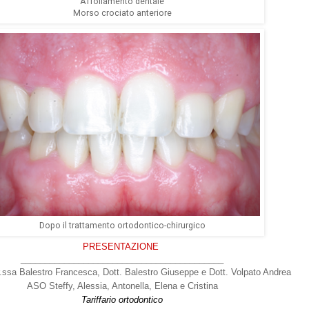
Affollamento dentale
Morso crociato anteriore
Dopo il trattamento ortodontico-chirurgico
PRESENTAZIONE
__________________________________________
r.ssa Balestro Francesca, Dott. Balestro Giuseppe e Dott. Volpato Andrea
ASO Steffy, Alessia, Antonella, Elena e Cristina
Tariffario ortodontico