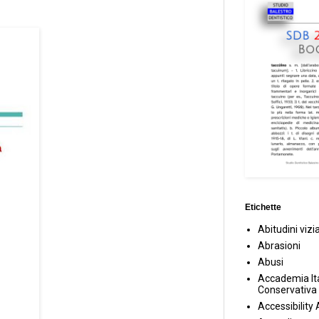
Etichette
Abitudini vizi
Abrasioni
Abusi
Accademia Ita
Conservativa
Accessibility