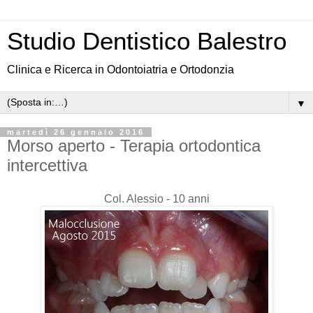
Studio Dentistico Balestro
Clinica e Ricerca in Odontoiatria e Ortodonzia
▼
martedì 26 gennaio 2016
Morso aperto - Terapia ortodontica
intercettiva
Col. Alessio - 10 anni