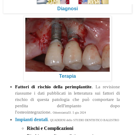
Diagnosi
Terapia
Fattori di rischio della perimplantite
.
La revisione
riassume i dati pubblicati in letteratura sui fattori di
rischio di questa patologia che può comportare la
perdita dell'impianto dopo
l'osteointegrazione.
Odontoiatria33. 5 giu 2024
Impianti dentali
.
QUADERNI dello STUDIO DENTISTICO BALESTRO
Rischi e Complicazioni