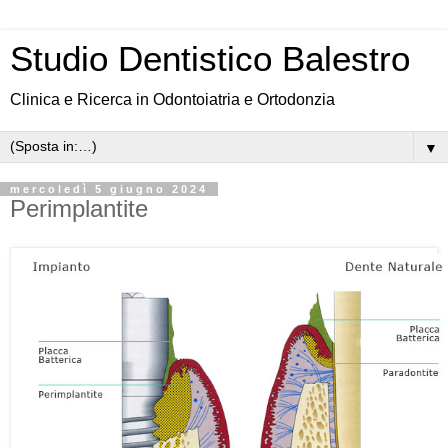
Studio Dentistico Balestro
Clinica e Ricerca in Odontoiatria e Ortodonzia
▼
mercoledì 5 giugno 2024
Perimplantite