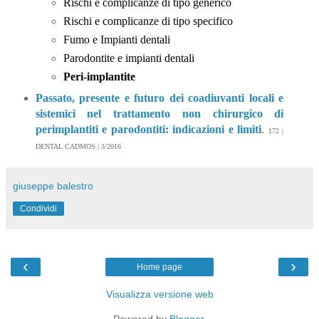
Rischi e complicanze di tipo generico
Rischi e complicanze di tipo specifico
Fumo e Impianti dentali
Parodontite e impianti dentali
Peri-implantite
Passato, presente e futuro dei coadiuvanti locali e
sistemici nel trattamento non chirurgico di
perimplantiti e parodontiti: indicazioni e limiti
.
172 |
DENTAL CADMOS | 3/201
6
giuseppe balestro
Condividi
‹
›
Home page
Visualizza versione web