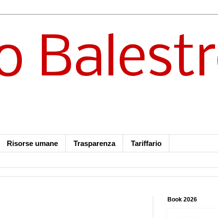
o Balest
Risorse umane
Trasparenza
Tariffario
Book 2026