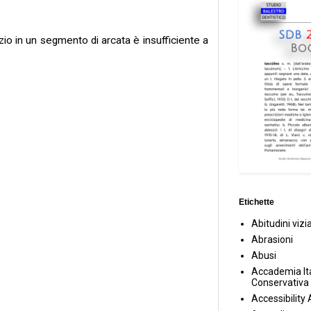
azio in un segmento di arcata è insufficiente a
Etichette
Abitudini vizi
Abrasioni
Abusi
Accademia Ita
Conservativa
Accessibility