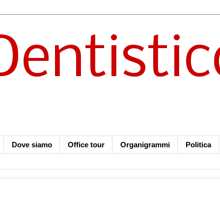
Dentistic
Dove siamo
Office tour
Organigrammi
Politica