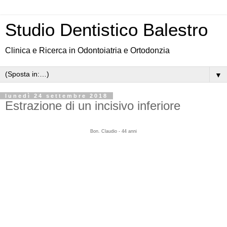
Studio Dentistico Balestro
Clinica e Ricerca in Odontoiatria e Ortodonzia
▼
lunedì 24 settembre 2018
Estrazione di un incisivo inferiore
Bon. Claudio - 44 anni