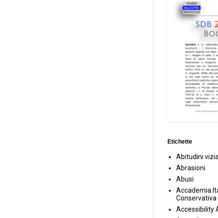
Etichette
Abitudini vizi
Abrasioni
Abusi
Accademia Ita
Conservativa
Accessibility