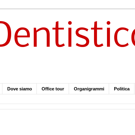
Dentistic
Dove siamo
Office tour
Organigrammi
Politica