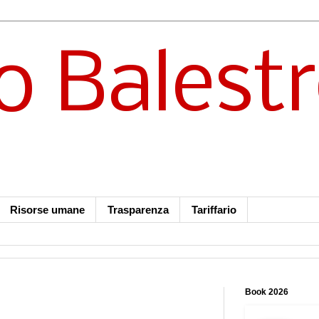
o Balest
Risorse umane
Trasparenza
Tariffario
Book 2026