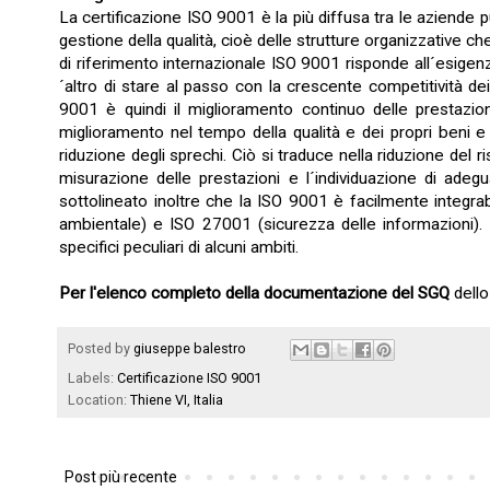
La certificazione ISO 9001 è la più diffusa tra le aziende pu
gestione della qualità, cioè delle strutture organizzative c
di riferimento internazionale ISO 9001 risponde all´esigenz
´altro di stare al passo con la crescente competitività dei
9001 è quindi il miglioramento continuo delle prestazioni
miglioramento nel tempo della qualità e dei propri beni e se
riduzione degli sprechi. Ciò si traduce nella riduzione del r
misurazione delle prestazioni e l´individuazione di adegu
sottolineato inoltre che la ISO 9001 è facilmente integra
ambientale) e ISO 27001 (sicurezza delle informazioni).
specifici peculiari di alcuni ambiti.
Per l'elenco completo della documentazione del SGQ
dello
Posted by
giuseppe balestro
Labels:
Certificazione ISO 9001
Location:
Thiene VI, Italia
Post più recente