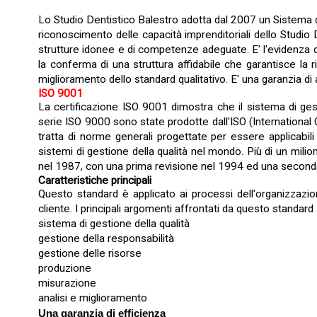
Lo Studio Dentistico Balestro adotta dal 2007 un Sistema d
riconoscimento delle capacità imprenditoriali dello Studio
strutture idonee e di competenze adeguate. E' l'evidenza di u
la conferma di una struttura affidabile che garantisce la 
miglioramento dello standard qualitativo. E' una garanzia di af
ISO 9001
La certificazione ISO 9001 dimostra che il sistema di ges
serie ISO 9000 sono state prodotte dall'ISO (International Org
tratta di norme generali progettate per essere applicabil
sistemi di gestione della qualità nel mondo. Più di un mil
nel 1987, con una prima revisione nel 1994 ed una second
Caratteristiche principali
Questo standard è applicato ai processi dell'organizzazi
cliente. I principali argomenti affrontati da questo standard
sistema di gestione della qualità
gestione della responsabilità
gestione delle risorse
produzione
misurazione
analisi e miglioramento
Una garanzia di efficienza