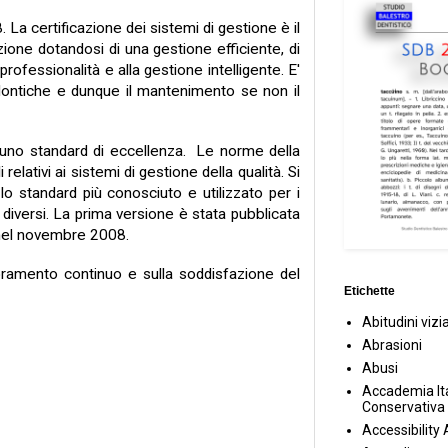
a certificazione dei sistemi di gestione è il
ione dotandosi di una gestione efficiente, di
rofessionalità e alla gestione intelligente. E'
todontiche e dunque il mantenimento se non il
uno standard di eccellenza. ​ ​Le norme della
elativi ai sistemi di gestione della qualità. Si
lo standard più conosciuto e utilizzato per i
diversi. La prima versione è stata pubblicata
 nel novembre 2008.
ioramento continuo e sulla soddisfazione del
Etichette
Abitudini vizi
Abrasioni
Abusi
Accademia Ita
Conservativa
Accessibility