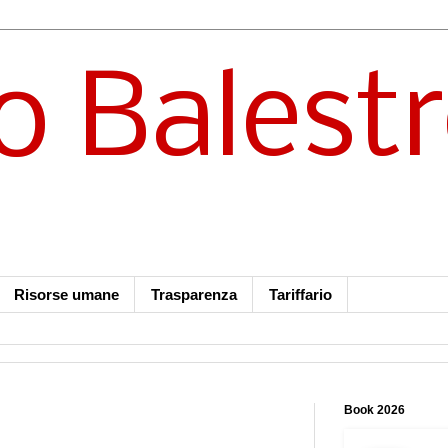
o Balest
Risorse umane
Trasparenza
Tariffario
Book 2026