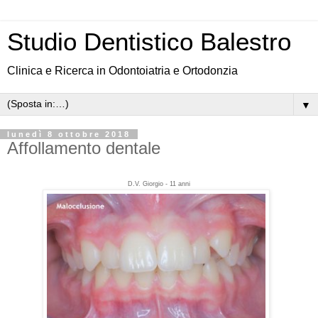
Studio Dentistico Balestro
Clinica e Ricerca in Odontoiatria e Ortodonzia
▼
lunedì 8 ottobre 2018
Affollamento dentale
D.V. Giorgio -
11 anni