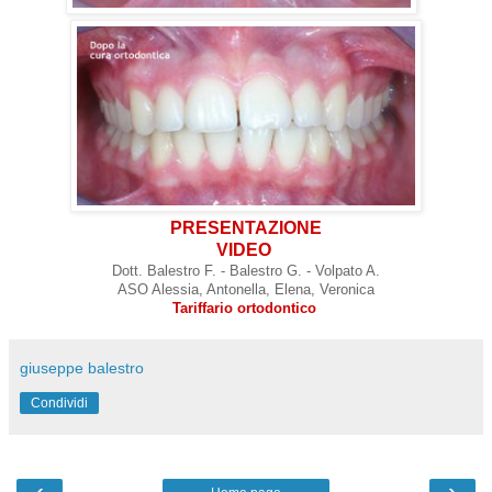
PRESENTAZIONE
VIDEO
Dott. Balestro F. - Balestro G. - Volpato A.
ASO Alessia, Antonella, Elena, Veronica
Tariffario ortodontico
giuseppe balestro
Condividi
‹
›