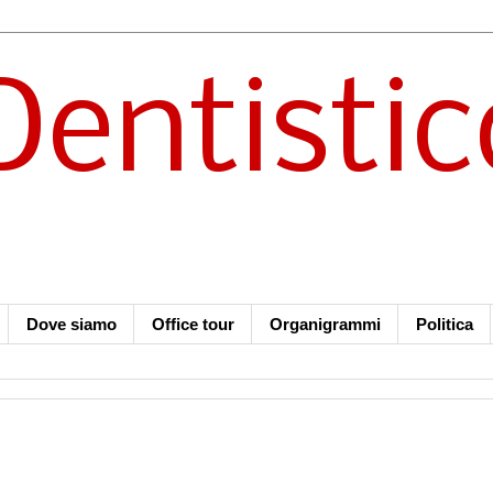
Dentistic
Dove siamo
Office tour
Organigrammi
Politica