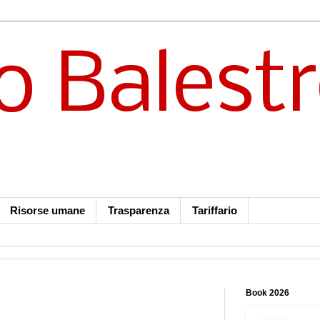
o Balest
Risorse umane
Trasparenza
Tariffario
Book 2026