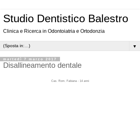
Studio Dentistico Balestro
Clinica e Ricerca in Odontoiatria e Ortodonzia
▼
martedì 7 marzo 2017
Disallineamento dentale
Cas. Rom. Fabiana - 14 anni