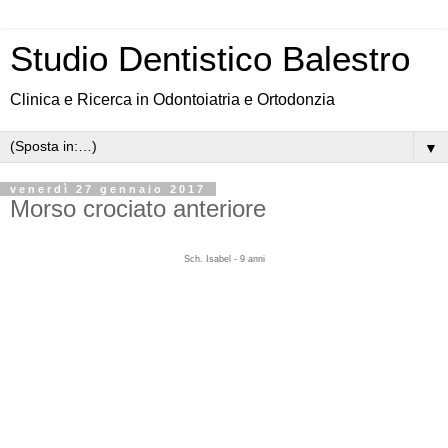
Studio Dentistico Balestro
Clinica e Ricerca in Odontoiatria e Ortodonzia
▼
venerdì 27 gennaio 2017
Morso crociato anteriore
Sch. Isabel - 9 anni