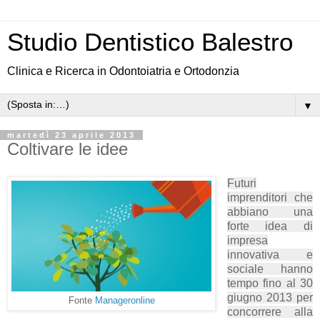
Studio Dentistico Balestro
Clinica e Ricerca in Odontoiatria e Ortodonzia
▼
martedì 23 aprile 2013
Coltivare le idee
Futuri
imprenditori che
abbiano una
forte idea di
impresa
innovativa e
sociale hanno
tempo fino al 30
giugno 2013 per
Fonte
Manageronline
concorrere alla