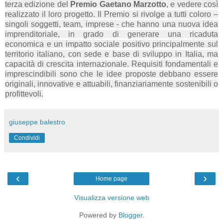
terza edizione del
Premio Gaetano Marzotto
, e vedere così
realizzato il loro progetto. Il Premio si rivolge a tutti coloro –
singoli soggetti, team, imprese - che hanno una nuova idea
imprenditoriale, in grado di generare una ricaduta
economica e un impatto sociale positivo principalmente sul
territorio italiano, con sede e base di sviluppo in Italia, ma
capacità di crescita internazionale. Requisiti fondamentali e
imprescindibili sono che le idee proposte debbano essere
originali, innovative e attuabili, finanziariamente sostenibili o
profittevoli.
giuseppe balestro
Condividi
‹
›
Home page
Visualizza versione web
Powered by
Blogger
.