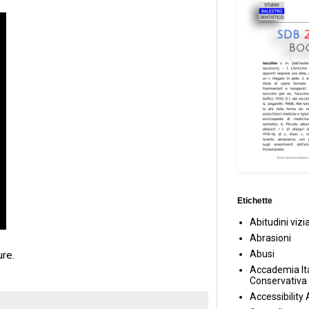
Etichette
Abitudini vizi
Abrasioni
Abusi
re.
Accademia Ita
Conservativa
Accessibility