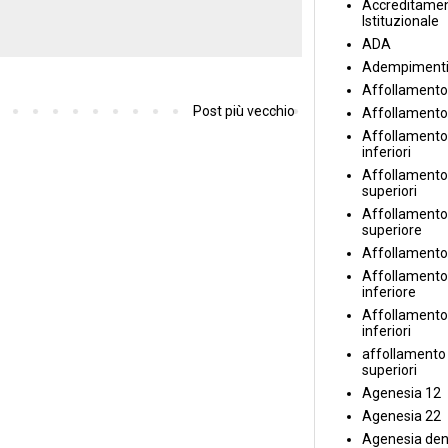
Accreditame
Istituzionale
ADA
Adempiment
Affollamento
Post più vecchio
Affollamento
Affollamento 
inferiori
Affollamento 
superiori
Affollamento
superiore
Affollamento
Affollamento
inferiore
Affollamento 
inferiori
affollamento i
superiori
Agenesia 12
Agenesia 22
Agenesia den