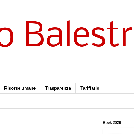
o Balest
Risorse umane
Trasparenza
Tariffario
Book 2026