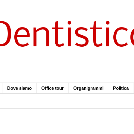
Dentistic
Dove siamo
Office tour
Organigrammi
Politica