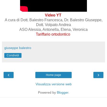
Video YT
A cura di Dott. Balestro Francesca, Dr. Balestro Giuseppe,
Dott. Volpato Andrea
ASO Alessia, Antonella, Elena, Veronica
Tariffario ortodontico
giuseppe balestro
Condividi
‹
›
Home page
Visualizza versione web
Powered by
Blogger
.