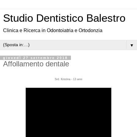
Studio Dentistico Balestro
Clinica e Ricerca in Odontoiatria e Ortodonzia
▼
giovedì 27 settembre 2018
Affollamento dentale
Srd. Kristina - 13 anni