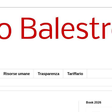
o Balest
Risorse umane
Trasparenza
Tariffario
Book 2026