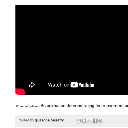
An animation demonstrating the movement and
ICE DentalSystems
-
Posted by
giuseppe balestro