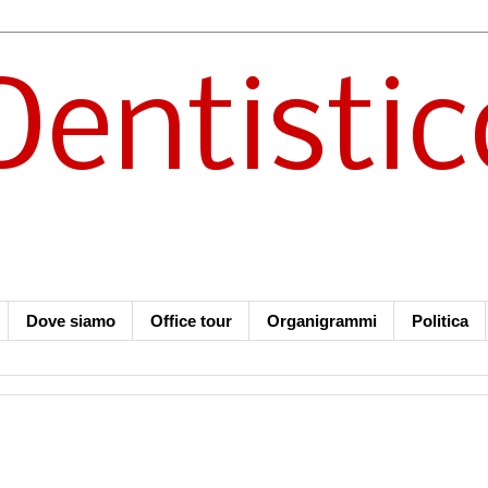
Dentistic
Dove siamo
Office tour
Organigrammi
Politica