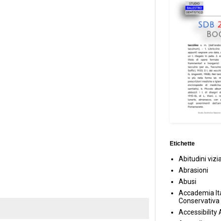
Etichette
Abitudini vizi
Abrasioni
Abusi
Accademia Ita
Conservativa
Accessibility