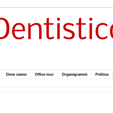
Dentistic
Dove siamo
Office tour
Organigrammi
Politica