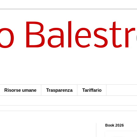
o Balest
Risorse umane
Trasparenza
Tariffario
Book 2026