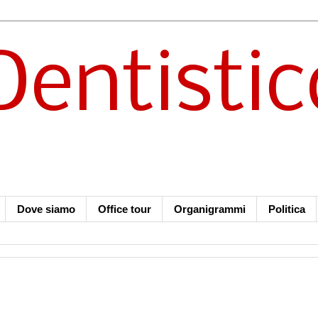
Dentistic
Dove siamo
Office tour
Organigrammi
Politica