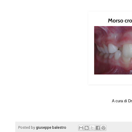
A cura di D
Posted by
giuseppe balestro