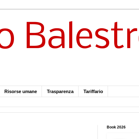
o Balest
Risorse umane
Trasparenza
Tariffario
Book 2026