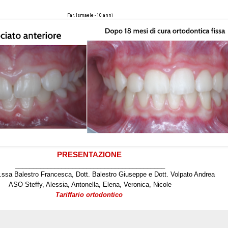
Far. Ismaele - 10 anni
PRESENTAZIONE
__________________________________________
r.ssa Balestro Francesca, Dott. Balestro Giuseppe e Dott. Volpato Andrea
ASO Steffy, Alessia, Antonella, Elena, Veronica, Nicole
Tariffario ortodontico