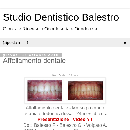
Studio Dentistico Balestro
Clinica e Ricerca in Odontoiatria e Ortodonzia
▼
giovedì 18 ottobre 2018
Affollamento dentale
Rod. Andrea. 13 anni
Affollamento dentale - Morso profondo
Terapia ortodontica fissa - 24 mesi di cura
Presentazione
-
Video YT
Dott. Balestro F. - Balestro G. - Volpato A.