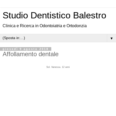
Studio Dentistico Balestro
Clinica e Ricerca in Odontoiatria e Ortodonzia
▼
giovedì 9 agosto 2018
Affollamento dentale
Sol. Vanessa.
12 anni