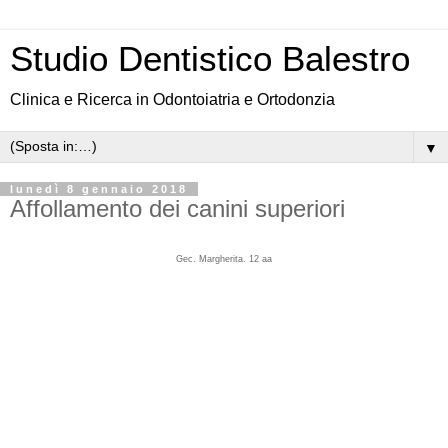
Studio Dentistico Balestro
Clinica e Ricerca in Odontoiatria e Ortodonzia
▼
lunedì 8 gennaio 2018
Affollamento dei canini superiori
Gec. Margherita. 12 aa